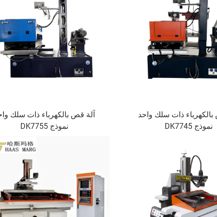
بالكهرباء ذات سلك واحد
آلة قص بالكهرباء ذات سلك واح
نموذج DK7745
نموذج DK7755