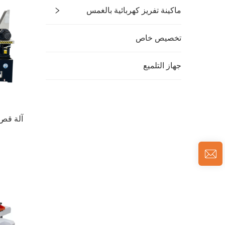
ماكينة تفريز كهربائية بالغمس
تخصيص خاص
جهاز التلميع
آلة قص 