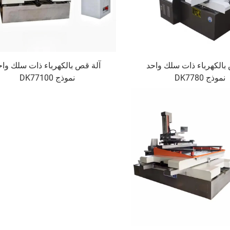
بالكهرباء ذات سلك واحد
آلة قص بالكهرباء ذات سلك واح
نموذج DK7780
نموذج DK77100