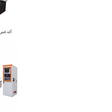
آلة قص 