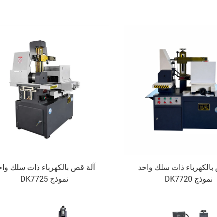
بالكهرباء ذات سلك واحد
آلة قص بالكهرباء ذات سلك واح
نموذج DK7720
نموذج DK7725