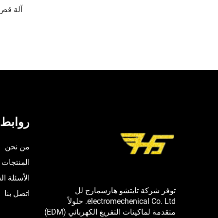
آلة قص 
روابط 
من نحن
المنتجات
الأسئلة ال
توفر شركة تايتشو هارسمارج لل
اتصل بنا
electromechenical Co. Ltd. حلولاً
متقدمة لماكينات التفريغ الكهربائي (EDM)