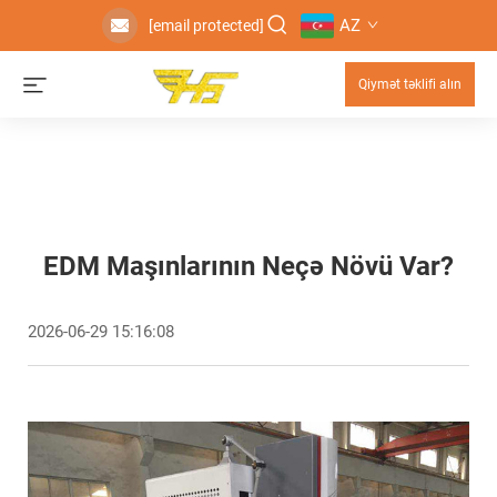
AZ
[email protected]
Qiymət təklifi alın
EDM Maşınlarının Neçə Növü Var?
2026-06-29 15:16:08