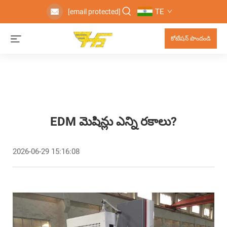
TE
[email protected]
కోటేషన్ పొందండి
EDM మెషిన్లు ఎన్ని రకాలు?
2026-06-29 15:16:08