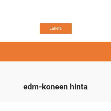
Lähetä
edm-koneen hinta