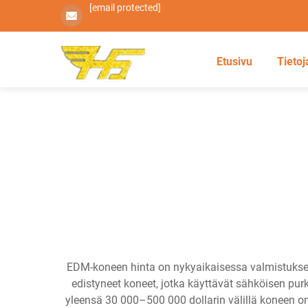
[email protected]
Etusivu
Tietoj
EDM-koneen hinta on nykyaikaisessa valmistuksess
edistyneet koneet, jotka käyttävät sähköisen purk
yleensä 30 000–500 000 dollarin välillä koneen 