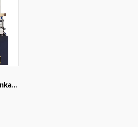
enkaan