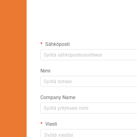
Sähköposti
Nimi
Company Name
Viesti