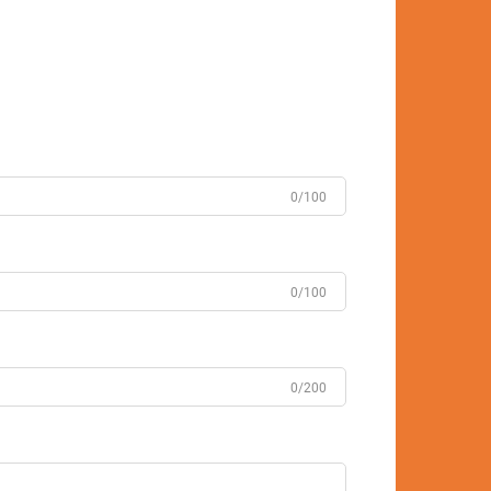
0/100
0/100
0/200