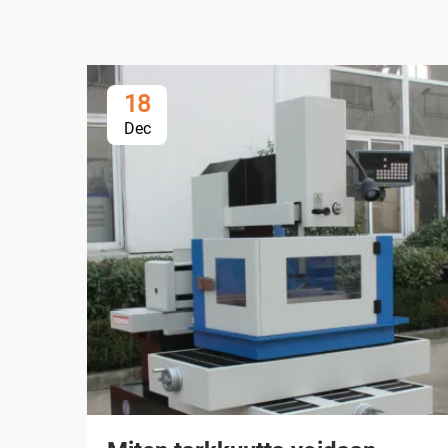
18
Dec