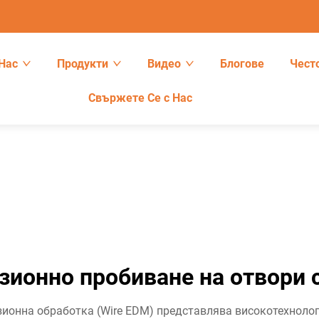
Нас
Продукти
Видео
Блогове
Чест
Свържете Се с Нас
зионно пробиване на отвори 
ионна обработка (Wire EDM) представлява високотехнолог