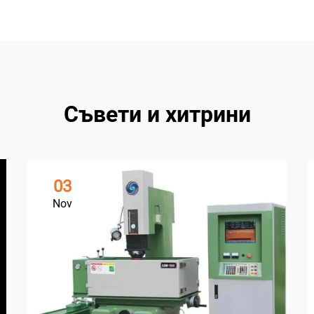
Съвети и хитрини
03
Nov