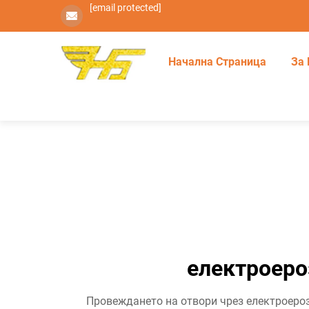
[email protected]
Начална Страница
За 
електроеро
Провеждането на отвори чрез електроероз