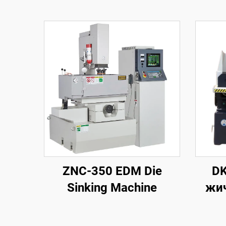
ZNC-350 EDM Die
DK
Sinking Machine
жи