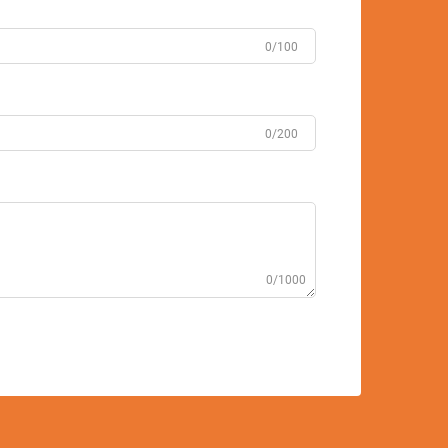
0/100
0/200
0/1000