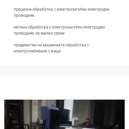
прецизна обработка с електрозагубен електроден
проводник
евтина обработка с електрозагубен електроден
проводник за малки серии
предимства на машинната обработка с
електрозабиване с жица