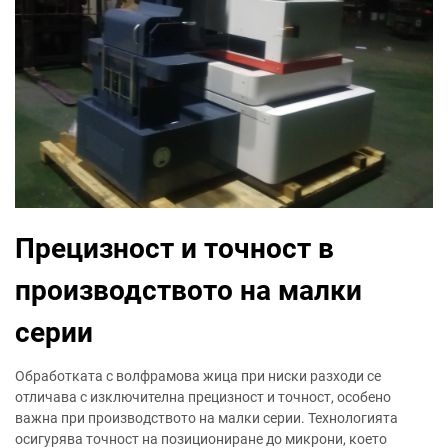
Прецизност и точност в
производството на малки
серии
Обработката с волфрамова жица при ниски разходи се
отличава с изключителна прецизност и точност, особено
важна при производството на малки серии. Технологията
осигурява точност на позициониране до микрони, което