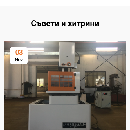
Съвети и хитрини
03
Nov