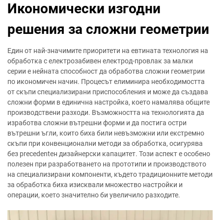
Икономически изгодни
решения за сложни геометрии
Един от най-значимите приоритети на евтината технология на
обработка с електрозабивен електрод-провлак за малки
серии е нейната способност да обработва сложни геометрии
по икономичен начин. Процесът елиминира необходимостта
от скъпи специализирани приспособления и може да създава
сложни форми в единична настройка, което намалява общите
производствени разходи. Възможността на технологията да
изработва сложни вътрешни форми и да постига остри
вътрешни ъгли, които биха били невъзможни или екстремно
скъпи при конвенционални методи за обработка, осигурява
без precedentен дизайнерски капацитет. Този аспект е особено
полезен при разработването на прототипи и производството
на специализирани компоненти, където традиционните методи
за обработка биха изисквали множество настройки и
операции, което значително би увеличило разходите.