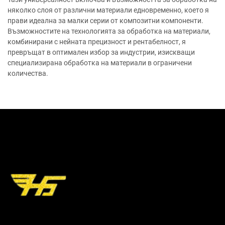
няколко слоя от различни материали едновременно, което я
прави идеална за малки серии от композитни компоненти.
Възможностите на технологията за обработка на материали,
комбинирани с нейната прецизност и рентабелност, я
превръщат в оптимален избор за индустрии, изискващи
специализирана обработка на материали в ограничени
количества.