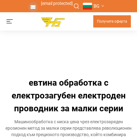
[email protected]
BG
Получете оферта
евтина обработка с
електрозагубен електроден
проводник за малки серии
Машинообработка с ниска цена чрез електрозаряден
ерозионен метод за малки серии представлява революционен
подход към прецизното производство, който комбинира