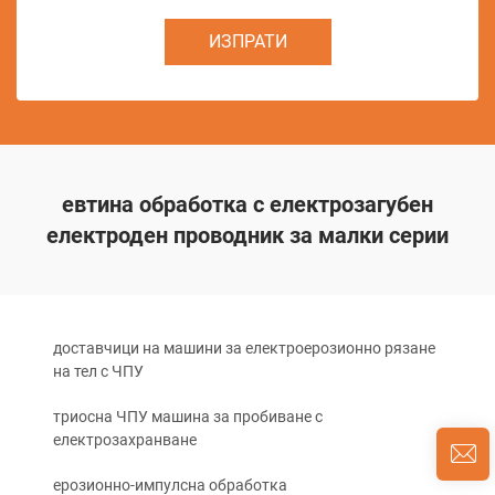
ИЗПРАТИ
евтина обработка с електрозагубен
електроден проводник за малки серии
доставчици на машини за електроерозионно рязане
на тел с ЧПУ
триосна ЧПУ машина за пробиване с
електрозахранване
ерозионно-импулсна обработка