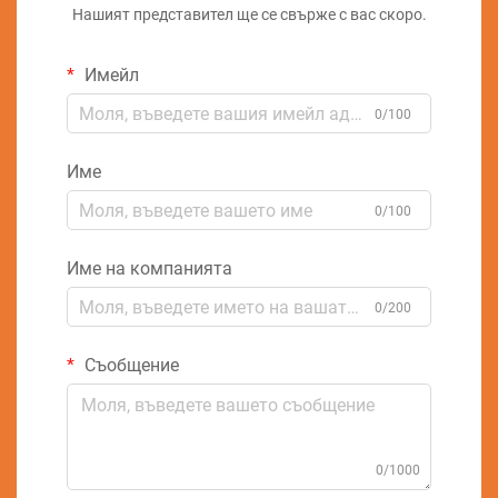
Нашият представител ще се свърже с вас скоро.
Имейл
0/100
Име
0/100
Име на компанията
0/200
Съобщение
0/1000