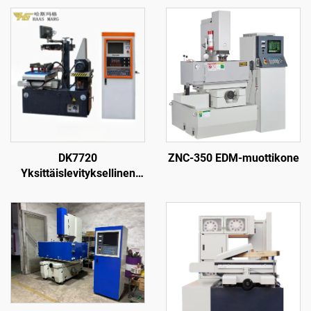
DK7720
ZNC-350 EDM-muottikone
Yksittäislevityksellinen
langanpuristuskone