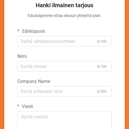
Hanki ilmainen tarjous
Edustajamme ottaa sinuun yhteyttä pian.
Sähköposti
0/100
Nimi
0/100
Company Name
0/200
Viesti