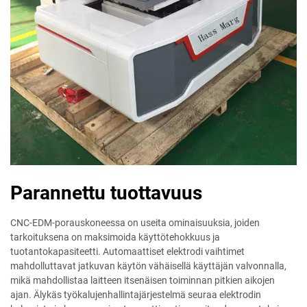
Parannettu tuottavuus
CNC-EDM-porauskoneessa on useita ominaisuuksia, joiden
tarkoituksena on maksimoida käyttötehokkuus ja
tuotantokapasiteetti. Automaattiset elektrodi vaihtimet
mahdolluttavat jatkuvan käytön vähäisellä käyttäjän valvonnalla,
mikä mahdollistaa laitteen itsenäisen toiminnan pitkien aikojen
ajan. Älykäs työkalujenhallintajärjestelmä seuraa elektrodin