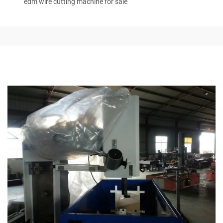
edm wire cutting machine for sale