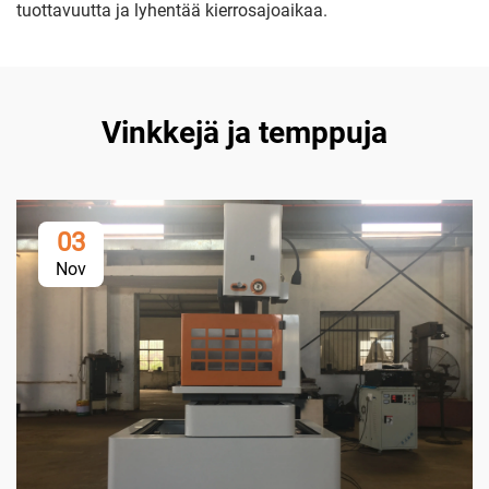
tuottavuutta ja lyhentää kierrosajoaikaa.
Vinkkejä ja temppuja
03
Nov