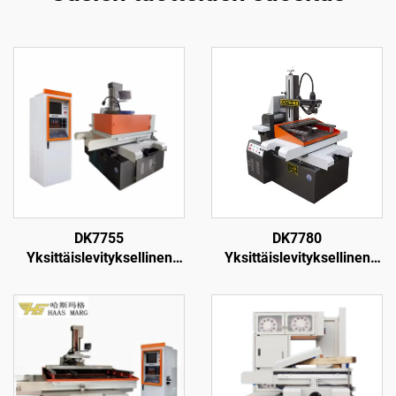
DK7755
DK7780
Yksittäislevityksellinen
Yksittäislevityksellinen
langanpuristuskone
langanpuristuskone