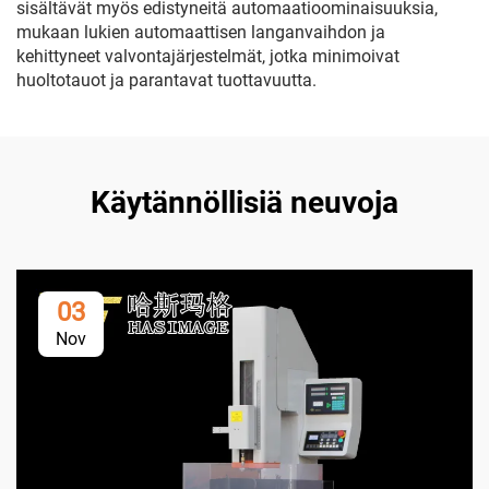
sisältävät myös edistyneitä automaatioominaisuuksia,
mukaan lukien automaattisen langanvaihdon ja
kehittyneet valvontajärjestelmät, jotka minimoivat
huoltotauot ja parantavat tuottavuutta.
Käytännöllisiä neuvoja
03
Nov