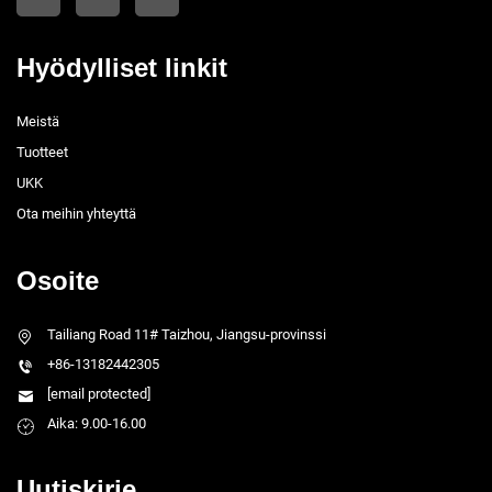
Hyödylliset linkit
Meistä
Tuotteet
UKK
Ota meihin yhteyttä
Osoite
Tailiang Road 11# Taizhou, Jiangsu-provinssi
+86-13182442305
[email protected]
Aika: 9.00-16.00
Uutiskirje