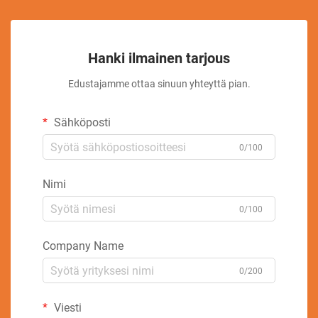
Hanki ilmainen tarjous
Edustajamme ottaa sinuun yhteyttä pian.
Sähköposti
0/100
Nimi
0/100
Company Name
0/200
Viesti