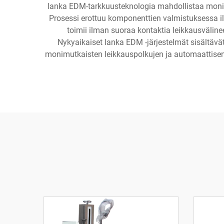
lanka EDM-tarkkuusteknologia mahdollistaa monimu
Prosessi erottuu komponenttien valmistuksessa il
toimii ilman suoraa kontaktia leikkausväline
Nykyaikaiset lanka EDM -järjestelmät sisältävät
monimutkaisten leikkauspolkujen ja automaattisen 