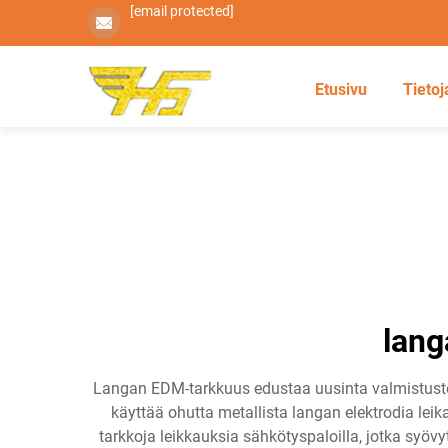
[email protected]
Etusivu
Tietoj
lang
Langan EDM-tarkkuus edustaa uusinta valmistustekn
käyttää ohutta metallista langan elektrodia leik
tarkkoja leikkauksia sähkötyspaloilla, jotka syövy