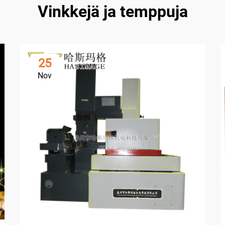
Vinkkejä ja temppuja
25
Nov