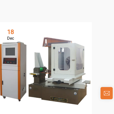
18
0
Dec
Ja