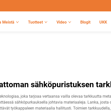
a Meistä
Tuotteet
Video
Blogit
UKK
attoman sähköpuristuksen tar
ologiaa, joka tarjoaa vertaansa vailla olevaa tarkkuutta meta
attäessä sähköpurkauksella johtavia materiaaleja. Lanka, josta 
ttävät työkappaleen materiaalia hallitusti. Toimien tarkkuudella,