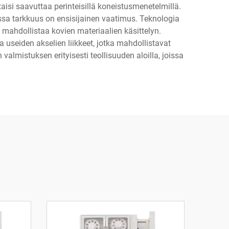
si saavuttaa perinteisillä koneistusmenetelmillä.
ssa tarkkuus on ensisijainen vaatimus. Teknologia
 mahdollistaa kovien materiaalien käsittelyn.
 useiden akselien liikkeet, jotka mahdollistavat
mistuksen erityisesti teollisuuden aloilla, joissa