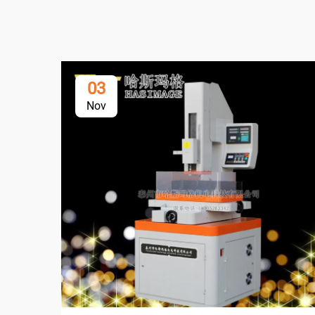
03
Nov