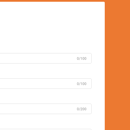
0/100
0/100
0/200