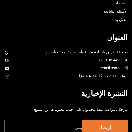
المنتجات
الأسئلة الشائعة
اتصل بنا
العنوان
رقم 11 طريق تايليانغ، مدينة تايزهو، مقاطعة جيانغسو
+86-13182442305
[email protected]
الوقت: 9.00 صباحًا - 4.00 عصرًا
النشرة الإخبارية
مرحبًا بالتواصل معنا للحصول على أحدث معلومات عن المنتج
إرسال