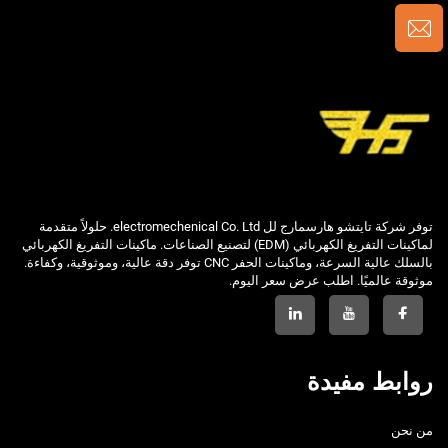
توفر شركة تايتشو هارسمارج لل electromechenical Co. Ltd. حلولاً متقدمة
لماكينات التفريغ الكهربائي (EDM) لتصنيع الصناعات. ماكينات التفريغ الكهربائي
بالسلك عالية السرعة، وماكينات الحفر CNC توفر دقة عالية، وموثوقية، وكفاءة.
موثوقة عالميًا. اطلب عرض سعر اليوم.
روابط مفيدة
من نحن