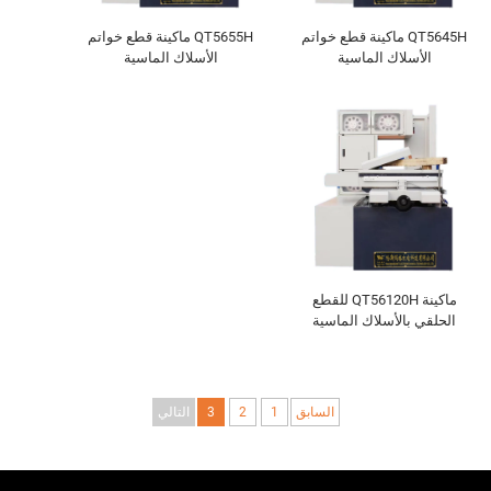
QT5645H ماكينة قطع خواتم
QT5655H ماكينة قطع خواتم
الأسلاك الماسية
الأسلاك الماسية
ماكينة QT56120H للقطع
الحلقي بالأسلاك الماسية
السابق
1
2
3
التالي