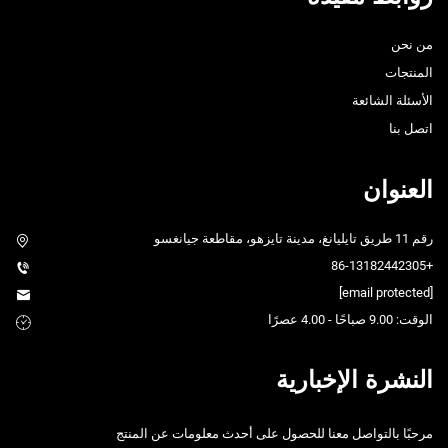
من نحن
المنتجات
الأسئلة الشائعة
اتصل بنا
العنوان
رقم 11 طريق تايليانغ، مدينة تايزهو، مقاطعة جيانغسو
+86-13182442305
[email protected]
الوقت: 9.00 صباحًا - 4.00 عصرًا
النشرة الإخبارية
مرحبًا بالتواصل معنا للحصول على أحدث معلومات عن المنتج