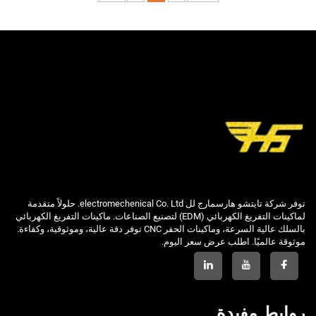
توفر شركة تايتشو هارسمارج لل electromechenical Co. Ltd. حلولاً متقدمة
لماكينات التفريغ الكهربائي (EDM) لتصنيع الصناعات. ماكينات التفريغ الكهربائي
بالسلك عالية السرعة، وماكينات الحفر CNC توفر دقة عالية، وموثوقية، وكفاءة.
موثوقة عالميًا. اطلب عرض سعر اليوم.
روابط مفيدة