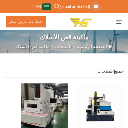
AR
[email protected]
احصل على عرض أسعار
ماكينة قص الأسلاك
الصفحة الرئيسية
>
المنتجات
>
ماكينة قص الأسلاك
جميع المنتجات