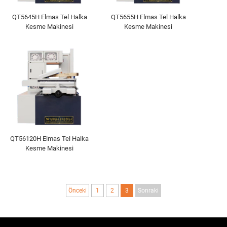
QT5645H Elmas Tel Halka
QT5655H Elmas Tel Halka
Kesme Makinesi
Kesme Makinesi
QT56120H Elmas Tel Halka
Kesme Makinesi
Önceki
1
2
3
Sonraki