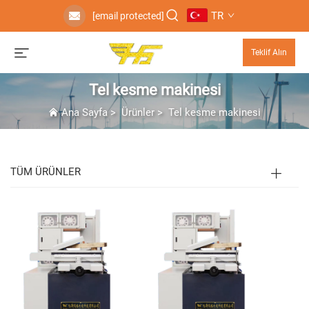
TR
[email protected]
Teklif Alın
Tel kesme makinesi
Ana Sayfa
>
Ürünler
>
Tel kesme makinesi
TÜM ÜRÜNLER