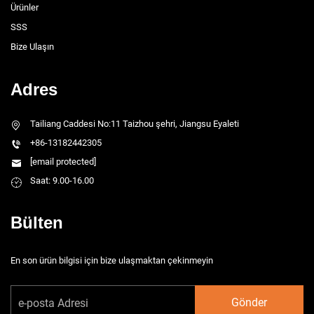
Ürünler
SSS
Bize Ulaşın
Adres
Tailiang Caddesi No:11 Taizhou şehri, Jiangsu Eyaleti
+86-13182442305
[email protected]
Saat: 9.00-16.00
Bülten
En son ürün bilgisi için bize ulaşmaktan çekinmeyin
Gönder