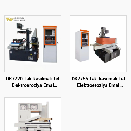
DK7720 Tək-kəsilməli Tel
DK7755 Tək-kəsilməli Tel
Elektroeroziya Emal
Elektroeroziya Emal
Maşını
Maşını