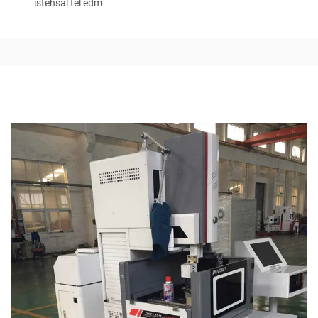
istehsal tel edm