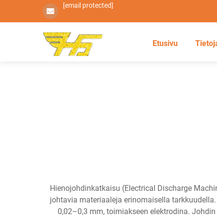
[email protected]
Etusivu
Tietoj
Hienojohdinkatkaisu (Electrical Discharge Machi
johtavia materiaaleja erinomaisella tarkkuudella.
0,02–0,3 mm, toimiakseen elektrodina. Johdin 