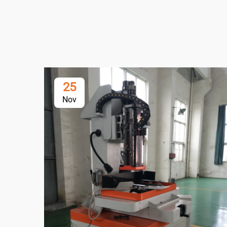
25
Nov