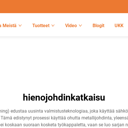
a Meistä
Tuotteet
Video
Blogit
UKK
hienojohdinkatkaisu
ning) edustaa uusinta valmistusteknologiaa, joka käyttää sähk
 Tämä edistynyt prosessi käyttää ohutta metallijohdinta, yleensä
ei koskaan suoraan kosketa työkappaletta, vaan se luo sarjan n