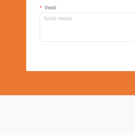
Viesti