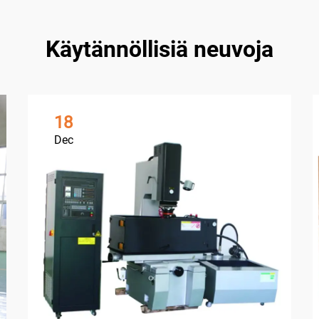
Käytännöllisiä neuvoja
18
Dec