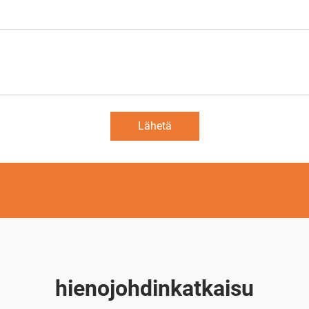
Lähetä
hienojohdinkatkaisu