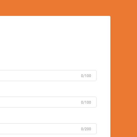
0/100
0/100
0/200