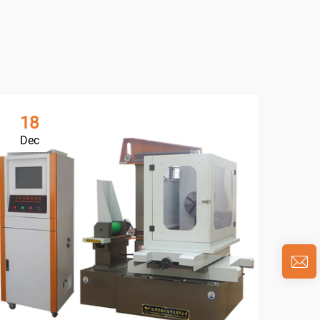
18
0
Dec
Ja