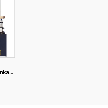
enkaan