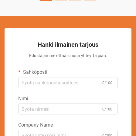
Hanki ilmainen tarjous
Edustajamme ottaa sinuun yhteyttä pian.
Sähköposti
0/100
Nimi
0/100
Company Name
0/200