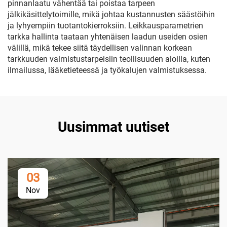
pinnanlaatu vähentää tai poistaa tarpeen
jälkikäsittelytoimille, mikä johtaa kustannusten säästöihin
ja lyhyempiin tuotantokierroksiin. Leikkausparametrien
tarkka hallinta taataan yhtenäisen laadun useiden osien
välillä, mikä tekee siitä täydellisen valinnan korkean
tarkkuuden valmistustarpeisiin teollisuuden aloilla, kuten
ilmailussa, lääketieteessä ja työkalujen valmistuksessa.
Uusimmat uutiset
03
Nov