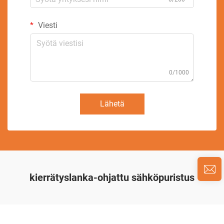
Viesti
0/1000
Lähetä
kierrätyslanka-ohjattu sähköpuristus