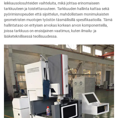
leikkausolosuhteiden vaihteluita, mikä johtaa erinomaiseen
tarkkuuteen ja toistettavuuteen. Tarkkuuden hallinta kattaa sekä
pyörimisnopeuden että sijoittelun, mahdollistaen monimukaisten
geometristen muotojen työstön täsmällisillä spesifikaatioilla. Tämä
hallintataso on erityisen arvokas korkean arvon komponenteilla,
joissa tarkkuus on ensisijainen vaatimus, kuten ilmailu- ja
lääketeknillisessä teollisuudessa.