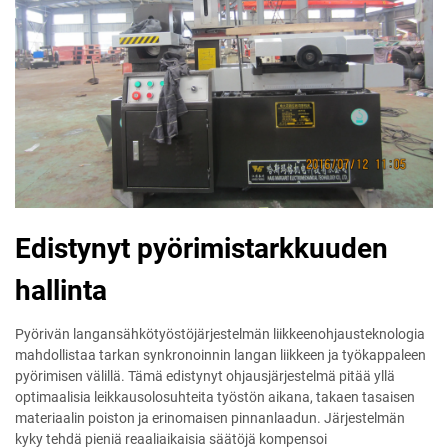
Edistynyt pyörimistarkkuuden
hallinta
Pyörivän langansähkötyöstöjärjestelmän liikkeenohjausteknologia
mahdollistaa tarkan synkronoinnin langan liikkeen ja työkappaleen
pyörimisen välillä. Tämä edistynyt ohjausjärjestelmä pitää yllä
optimaalisia leikkausolosuhteita työstön aikana, takaen tasaisen
materiaalin poiston ja erinomaisen pinnanlaadun. Järjestelmän
kyky tehdä pieniä reaaliaikaisia säätöjä kompensoi