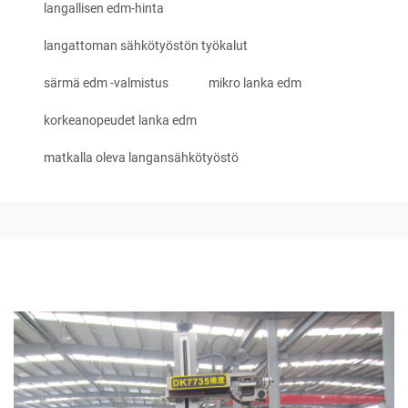
langallisen edm-hinta
langattoman sähkötyöstön työkalut
särmä edm -valmistus
mikro lanka edm
korkeanopeudet lanka edm
matkalla oleva langansähkötyöstö