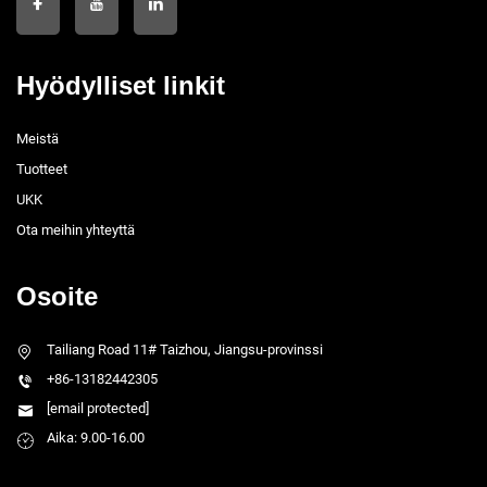
Hyödylliset linkit
Meistä
Tuotteet
UKK
Ota meihin yhteyttä
Osoite
Tailiang Road 11# Taizhou, Jiangsu-provinssi
+86-13182442305
[email protected]
Aika: 9.00-16.00