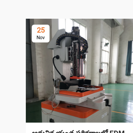
25
Nov