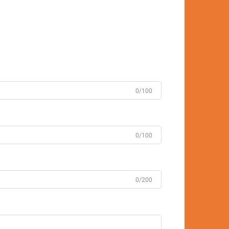
0/100
0/100
0/200