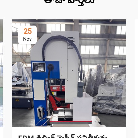
25
Nov