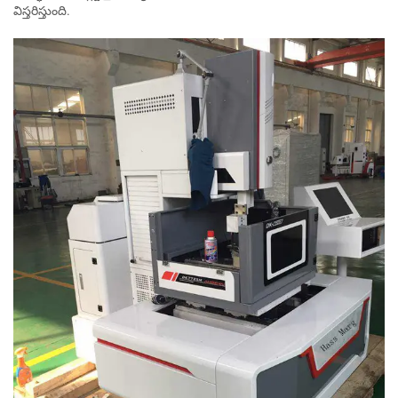
విస్తరిస్తుంది.