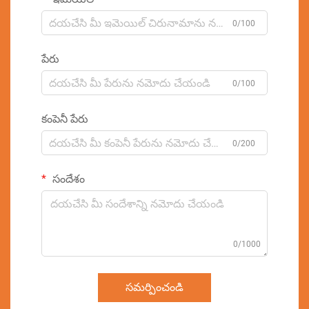
0/100
పేరు
0/100
కంపెనీ పేరు
0/200
సందేశం
0/1000
సమర్పించండి